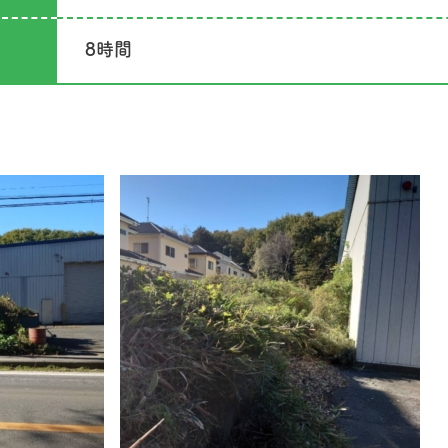
8時間
草刈り屋について
ご利用の流れ
料金のご案内
会社概要