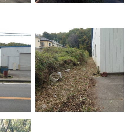
施工事例
ブログ
よくあるご質問
0120-144-246
tel.
お問い合わせ