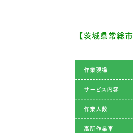
【茨城県常総市
作業現場
サービス内容
作業人数
高所作業車