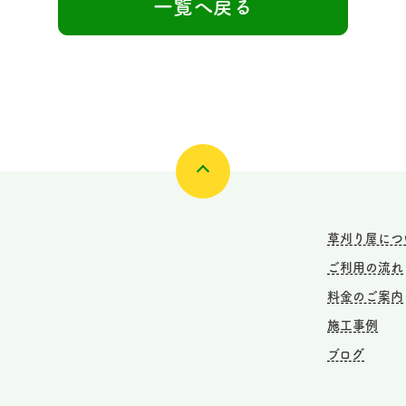
一覧へ戻る
草刈り屋につ
ご利用の流れ
料金のご案内
施工事例
ブログ