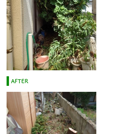
料金のご案内
会社概要
施工事例
ブログ
よくあるご質問
AFTER
0120-144-246
tel.
お問い合わせ