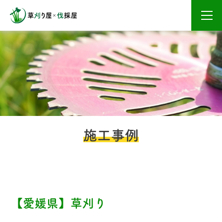
メニ
施工事例
【愛媛県】草刈り