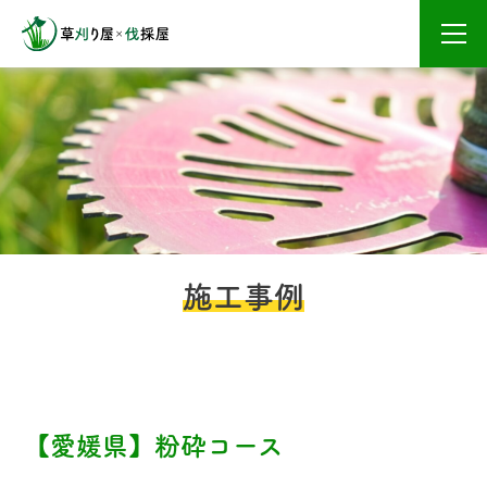
メニ
施工事例
【愛媛県】粉砕コース