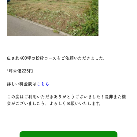
0120-144-246
tel.
お問い合わせ
広さ約400坪の粉砕コースをご依頼いただきました。
*坪単価225円
詳しい料金表は
こちら
この度はご利用いただきありがとうございました！是非また機
会がございましたら、よろしくお願いいたします。