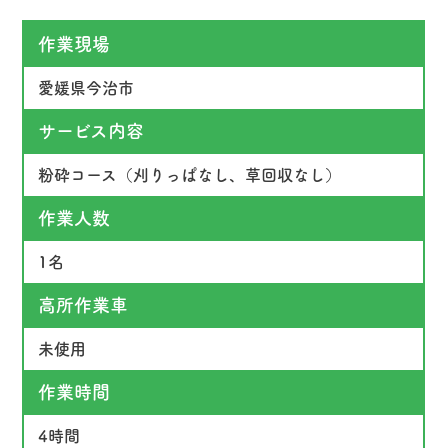
作業現場
愛媛県今治市
サービス内容
粉砕コース（刈りっぱなし、草回収なし）
作業人数
1名
高所作業車
未使用
作業時間
4時間