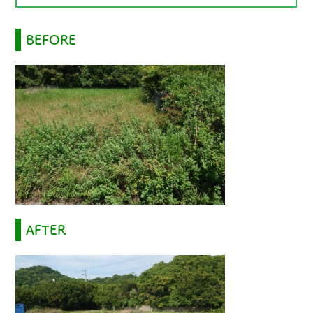
BEFORE
草刈り屋について
ご利用の流れ
料金のご案内
会社概要
施工事例
AFTER
ブログ
よくあるご質問