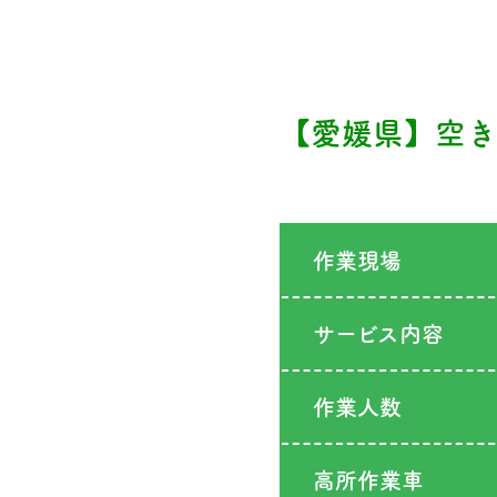
【愛媛県】空き
作業現場
サービス内容
作業人数
高所作業車