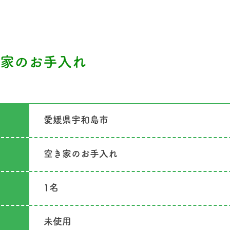
家のお手入れ
愛媛県宇和島市
空き家のお手入れ
1名
未使用