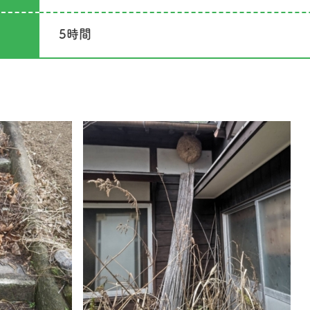
5時間
草刈り屋について
ご利用の流れ